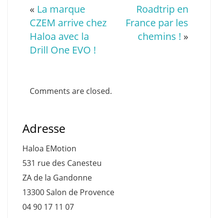
«
La marque
Roadtrip en
CZEM arrive chez
France par les
Haloa avec la
chemins !
»
Drill One EVO !
Comments are closed.
Adresse
Haloa EMotion
531 rue des Canesteu
ZA de la Gandonne
13300 Salon de Provence
04 90 17 11 07