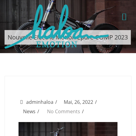
Nouvelle Electric Motion Epure COMP 2023
adminhaloa
Mai, 26, 2022
News
No Comments