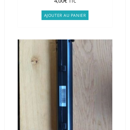
4,00
€
TTC
AJOUTER AU PANIER