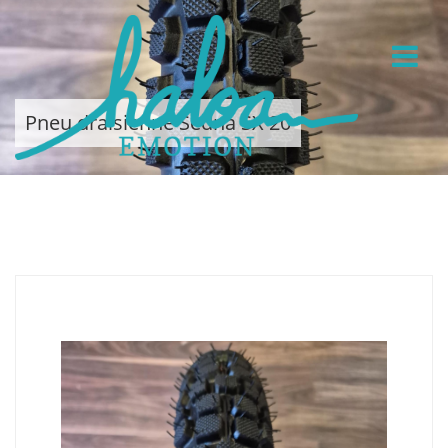
Pneu draisienne Sedna SX 20