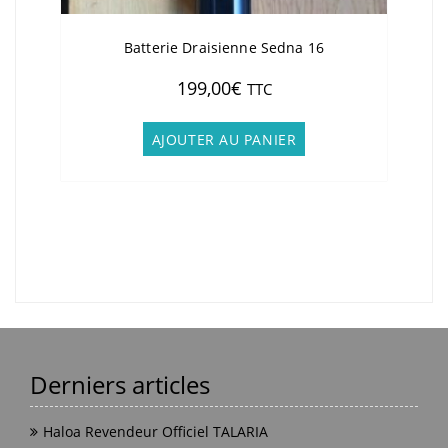
Batterie Draisienne Sedna 16
199,00
€
TTC
AJOUTER AU PANIER
Derniers articles
Haloa Revendeur Officiel TALARIA