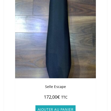
Selle Escape
172,00
€
TTC
AJOUTER AU PANIER