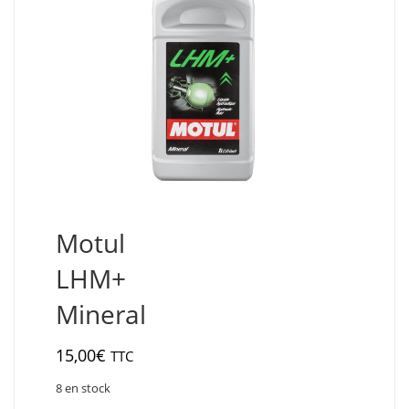
Motul
LHM+
Mineral
15,00
€
TTC
8 en stock