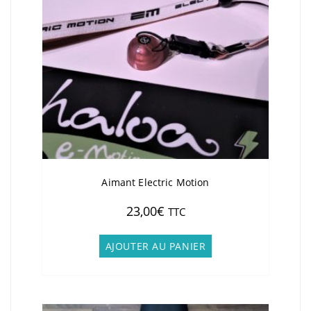
Aimant Electric Motion
23,00
€
TTC
AJOUTER AU PANIER