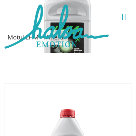
Motul LHM+ Mineral