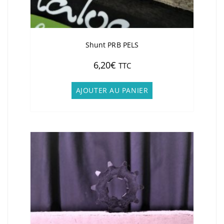
Shunt PRB PELS
6,20
€
TTC
AJOUTER AU PANIER