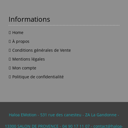
Informations
Home
À propos
Conditions générales de Vente
Mentions légales
Mon compte
Politique de confidentialité
Haloa EMotion - 531 rue des canesteu - ZA La Gandonne -
13300 SALON DE PROVENCE - 04 90 17 11 07 - contact@haloa-