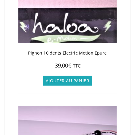
Pignon 10 dents Electric Motion Epure
39,00
€
TTC
AJOUTER AU PANIER