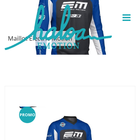
Maillot Electric Motion
PROMO