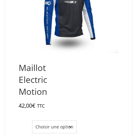
Maillot
Electric
Motion
42,00
€
TTC
Taille