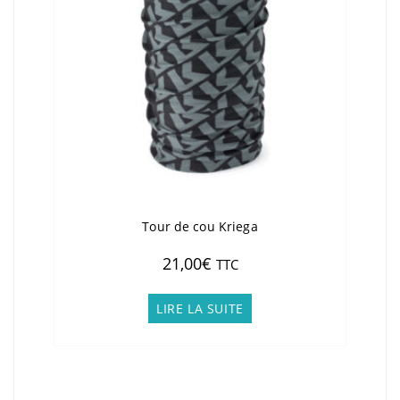
Tour de cou Kriega
21,00
€
TTC
LIRE LA SUITE