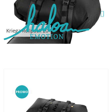
Kriega Rollpack 20
PROMO