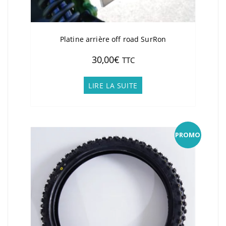
Platine arrière off road SurRon
30,00
€
TTC
LIRE LA SUITE
PROMO