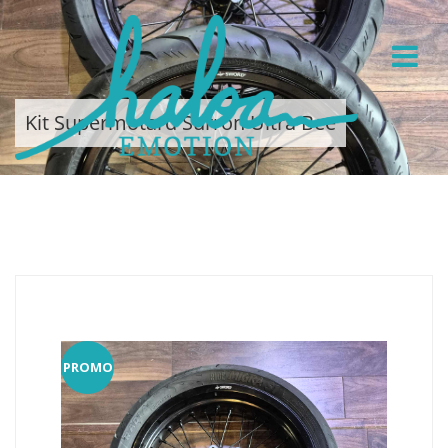
Kit Supermotard Surron Ultra Bee
PROMO