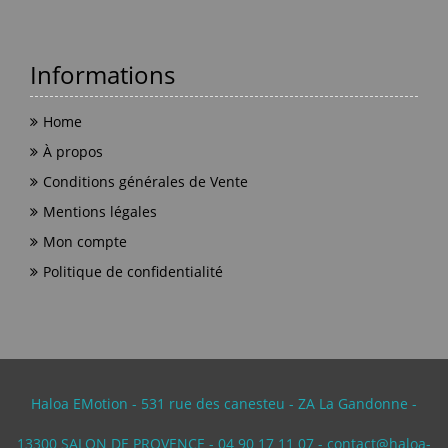
Informations
Home
À propos
Conditions générales de Vente
Mentions légales
Mon compte
Politique de confidentialité
Haloa EMotion - 531 rue des canesteu - ZA La Gandonne -
13300 SALON DE PROVENCE - 04 90 17 11 07 - contact@haloa-