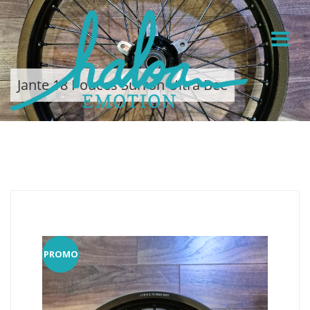
Jante 18 Pouces Surron Ultra Bee
PROMO