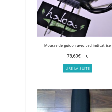
Mousse de guidon avec Led indicatrice
78,60
€
TTC
LIRE LA SUITE