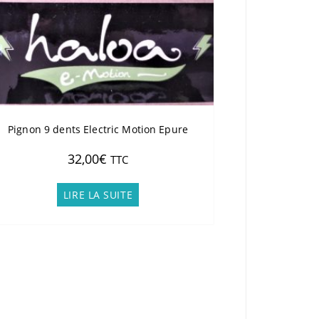
Pignon 9 dents Electric Motion Epure
32,00
€
TTC
LIRE LA SUITE