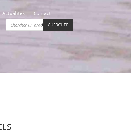
Actualités
Contact
Recherche
de
CHERCHER
produits
ELS