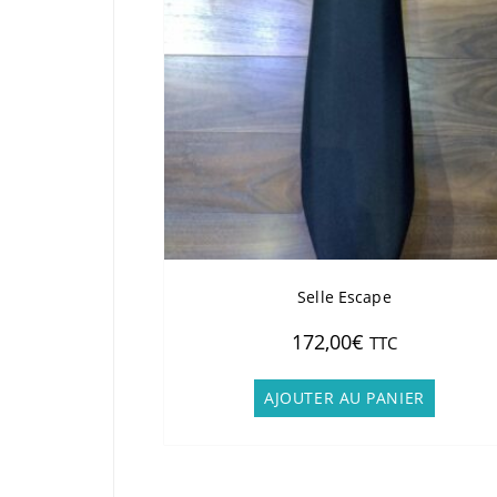
Selle Escape
172,00
€
TTC
AJOUTER AU PANIER