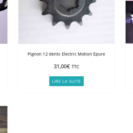
Pignon 12 dents Electric Motion Epure
31,00
€
TTC
LIRE LA SUITE