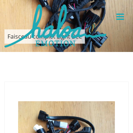
Faisceau complet Light Bee