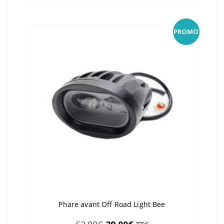
33,00€.
29,00€.
PROMO
Phare avant Off Road Light Bee