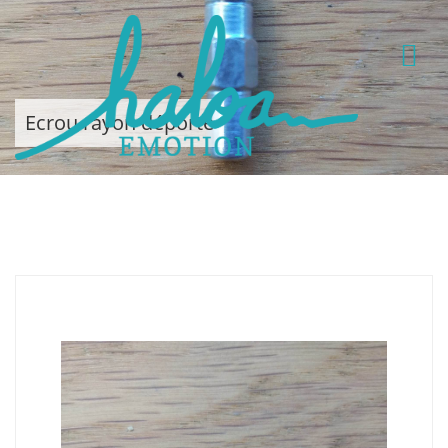
Ecrou rayon déporté