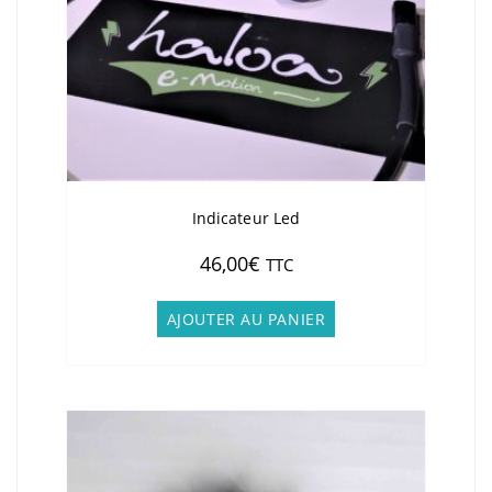
Indicateur Led
46,00
€
TTC
AJOUTER AU PANIER