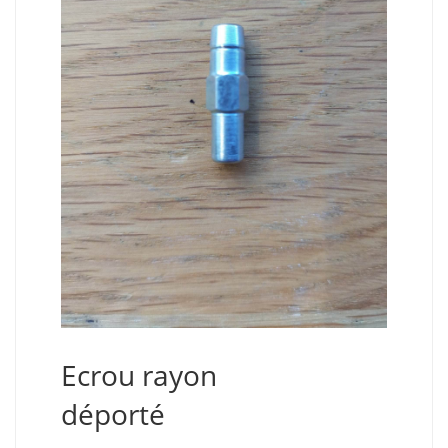
Ecrou rayon
déporté