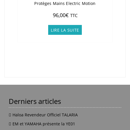
Protèges Mains Electric Motion
96,00
€
TTC
LIRE LA SUITE
Derniers articles
Haloa Revendeur Officiel TALARIA
EM et YAMAHA présente la YE01