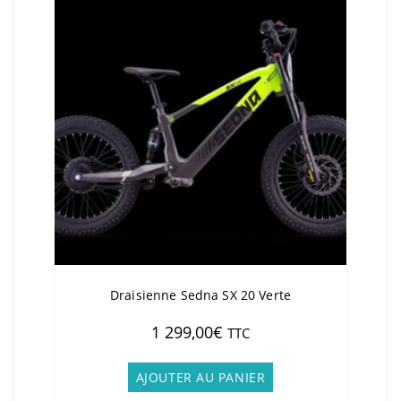
Draisienne Sedna SX 20 Verte
1 299,00
€
TTC
AJOUTER AU PANIER