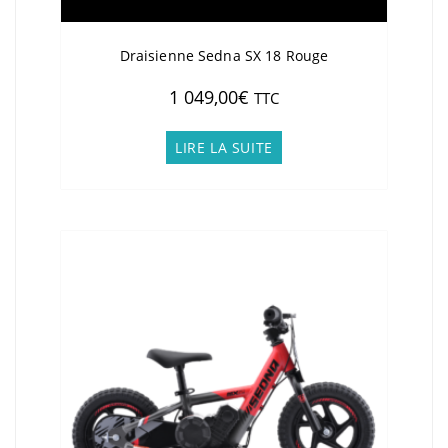
Draisienne Sedna SX 18 Rouge
1 049,00
€
TTC
LIRE LA SUITE