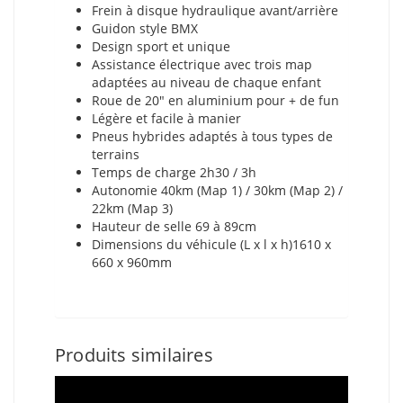
Frein à disque hydraulique avant/arrière
Guidon style BMX
Design sport et unique
Assistance électrique avec trois map
adaptées au niveau de chaque enfant
Roue de 20″ en aluminium pour + de fun
Légère et facile à manier
Pneus hybrides adaptés à tous types de
terrains
Temps de charge 2h30 / 3h
Autonomie 40km (Map 1) / 30km (Map 2) /
22km (Map 3)
Hauteur de selle
69 à 89cm
Dimensions du véhicule (L x l x h)
1610 x
660 x 960mm
Produits similaires