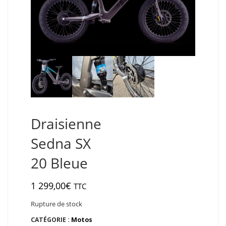
Draisienne
Sedna SX
20 Bleue
1 299,00
€
TTC
Rupture de stock
CATÉGORIE :
Motos