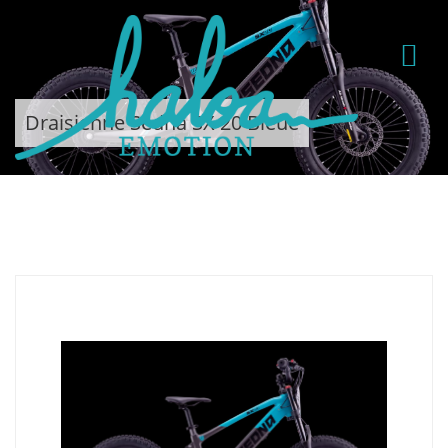
Draisienne Sedna SX 20 Bleue