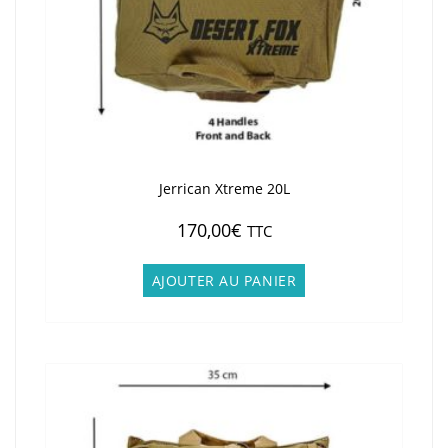
Jerrican Xtreme 20L
170,00
€
TTC
AJOUTER AU PANIER