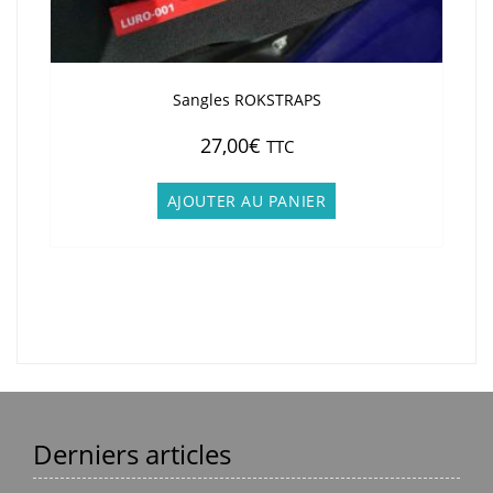
Sangles ROKSTRAPS
27,00
€
TTC
AJOUTER AU PANIER
Derniers articles