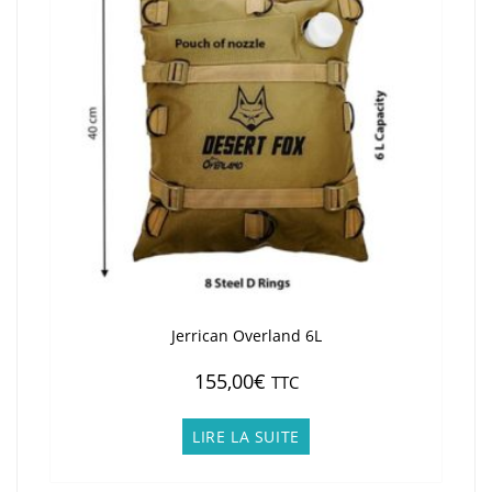
Jerrican Overland 6L
155,00
€
TTC
LIRE LA SUITE